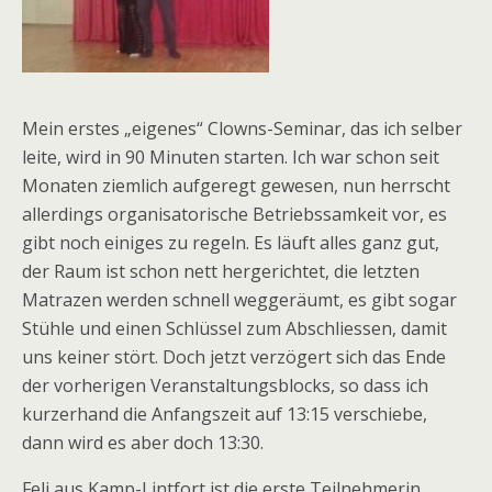
Mein erstes „eigenes“ Clowns-Seminar, das ich selber
leite, wird in 90 Minuten starten. Ich war schon seit
Monaten ziemlich aufgeregt gewesen, nun herrscht
allerdings organisatorische Betriebssamkeit vor, es
gibt noch einiges zu regeln. Es läuft alles ganz gut,
der Raum ist schon nett hergerichtet, die letzten
Matrazen werden schnell weggeräumt, es gibt sogar
Stühle und einen Schlüssel zum Abschliessen, damit
uns keiner stört. Doch jetzt verzögert sich das Ende
der vorherigen Veranstaltungsblocks, so dass ich
kurzerhand die Anfangszeit auf 13:15 verschiebe,
dann wird es aber doch 13:30.
Feli aus Kamp-Lintfort ist die erste Teilnehmerin,