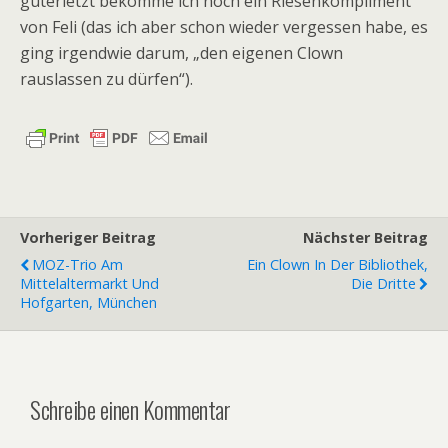
guterletzt bekomme ich noch ein Riesenkompliment
von Feli (das ich aber schon wieder vergessen habe, es
ging irgendwie darum, „den eigenen Clown
rauslassen zu dürfen“).
Vorheriger Beitrag
Nächster Beitrag
MOZ-Trio Am
Ein Clown In Der Bibliothek,
Mittelaltermarkt Und
Die Dritte
Hofgarten, München
Schreibe einen Kommentar