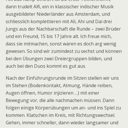
dann trudelt Alfi, ein in klassischer indischer Musik
ausgebildeter Niederländer aus Amsterdam, und
schliesslich komplettieren mit Ali, Ahi und Dai drei
Jungs aus der Nachbarschaft die Runde – zwei Brüder
und ein Freund, 15 bis 17 Jahre alt. Ich freue mich,
dass sie mitmachen, sonst wären es doch arg wenig
gewesen. So sind wir zumindest zu sechst und können
bei den Übungen zwei Dreiergruppen bilden, und
auch bei den Duos kommt es gut aus.
Nach der Einführungsrunde im Sitzen stellen wir uns
im Stehen (Bodenkontakt, Atmung, Hände reiben,
Augen öffnen, Humor injizieren …) mit einer
Bewegung vor, die alle nachmachen müssen. Dann
folgen einige Körperübungen um an- und ins Spiel zu
kommen. Klatschen im Kreis, mit Richtungswechsel.
Gehen, immer schneller, dann wieder langsamer und