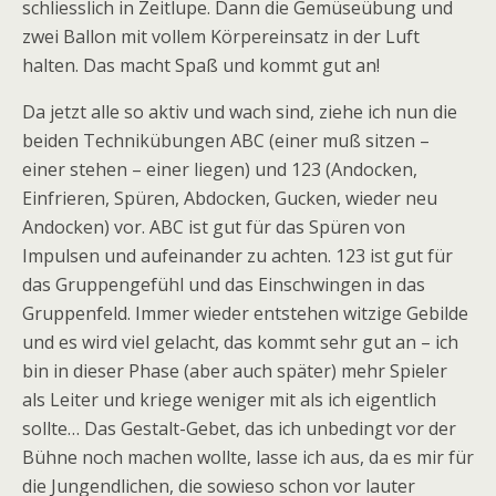
schliesslich in Zeitlupe. Dann die Gemüseübung und
zwei Ballon mit vollem Körpereinsatz in der Luft
halten. Das macht Spaß und kommt gut an!
Da jetzt alle so aktiv und wach sind, ziehe ich nun die
beiden Technikübungen ABC (einer muß sitzen –
einer stehen – einer liegen) und 123 (Andocken,
Einfrieren, Spüren, Abdocken, Gucken, wieder neu
Andocken) vor. ABC ist gut für das Spüren von
Impulsen und aufeinander zu achten. 123 ist gut für
das Gruppengefühl und das Einschwingen in das
Gruppenfeld. Immer wieder entstehen witzige Gebilde
und es wird viel gelacht, das kommt sehr gut an – ich
bin in dieser Phase (aber auch später) mehr Spieler
als Leiter und kriege weniger mit als ich eigentlich
sollte… Das Gestalt-Gebet, das ich unbedingt vor der
Bühne noch machen wollte, lasse ich aus, da es mir für
die Jungendlichen, die sowieso schon vor lauter