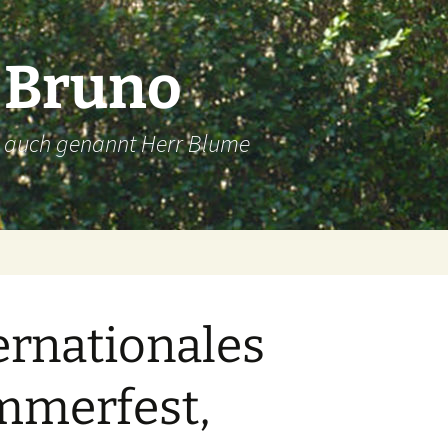
Bruno
auch genannt Herr Blume
ernationales
mmerfest,