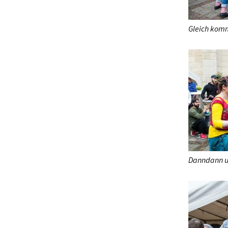
Gleich komm
Danndann u