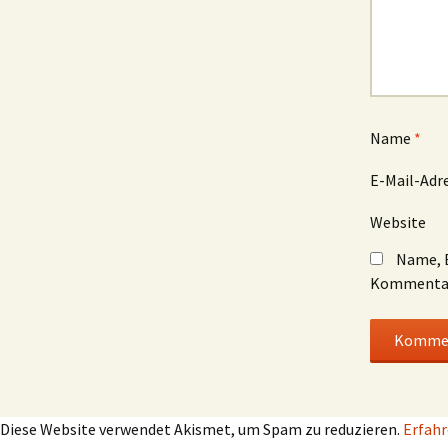
Name
*
E-Mail-Adr
Website
Name, E
Kommentar
Diese Website verwendet Akismet, um Spam zu reduzieren.
Erfahr