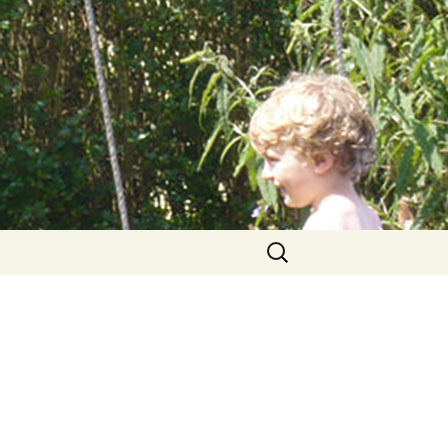
Suchen
nach: