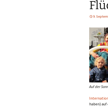
Flü
9. Septem
Auf der Son
Internatio
haben) auf 