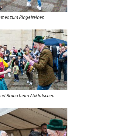
t es zum Ringelreihen
nd Bruno beim Abklatschen