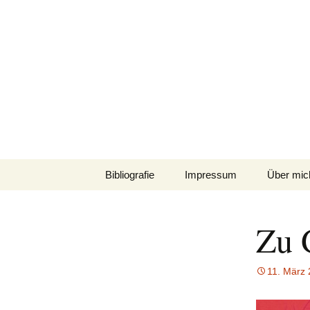
Zum
Inhalt
springen
Bibliografie
Impressum
Über mic
Zu 
11. März